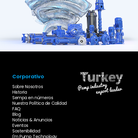
Corporativo
Sobre Nosotros
Historia
Sempa en números
Nuestra Política de Calidad
FAQ
Blog
Noticias & Anuncios
Eventos
Sostenibilidad
I'm Pump Technology