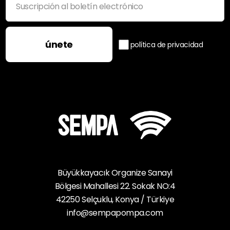
únete
política de privacidad
Büyükkayacık Organize Sanayi
Bölgesi Mahallesi 22. Sokak NO:4
42250 Selçuklu, Konya / Türkiye
info@sempapompa.com