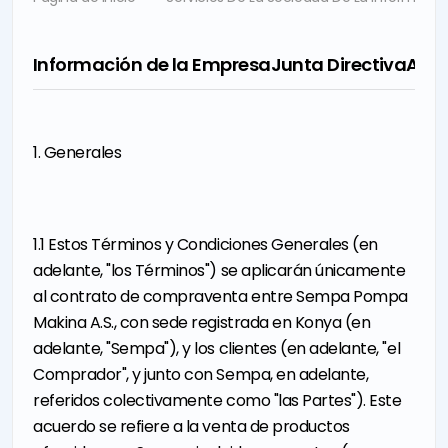
Información de la Empresa
Junta Directiva
Audi
1. Generales
1.1 Estos Términos y Condiciones Generales (en
adelante, "los Términos") se aplicarán únicamente
al contrato de compraventa entre Sempa Pompa
Makina A.S., con sede registrada en Konya (en
adelante, "Sempa"), y los clientes (en adelante, "el
Comprador", y junto con Sempa, en adelante,
referidos colectivamente como "las Partes"). Este
acuerdo se refiere a la venta de productos