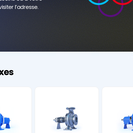
visiter l’adresse.
xes