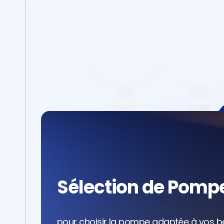
Sélection de Pomp
pour choisir la pompe adaptée à vos b