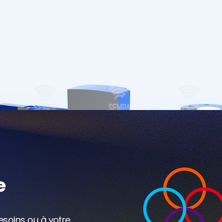
Écrivez-nous
e
esoins ou à votre