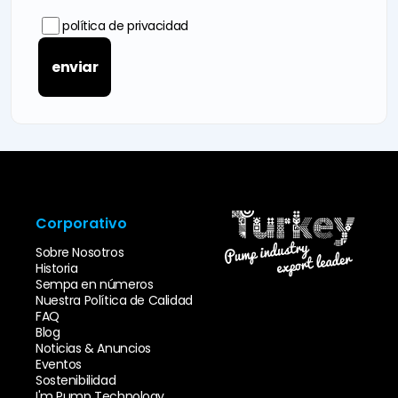
política de privacidad
enviar
Corporativo
Sobre Nosotros
Historia
Sempa en números
Nuestra Política de Calidad
FAQ
Blog
Noticias & Anuncios
Eventos
Sostenibilidad
I'm Pump Technology