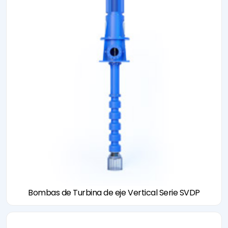
Bombas de Turbina de eje Vertical Serie SVDP