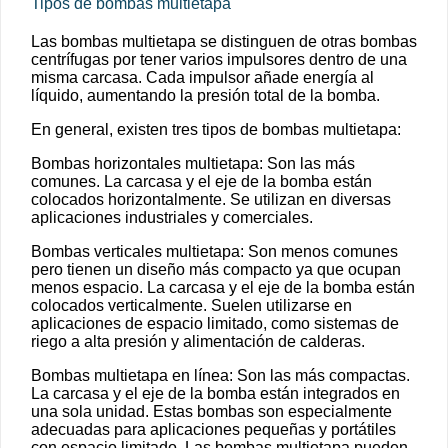
Tipos de bombas multietapa
Las bombas multietapa se distinguen de otras bombas
centrífugas por tener varios impulsores dentro de una
misma carcasa. Cada impulsor añade energía al
líquido, aumentando la presión total de la bomba.
En general, existen tres tipos de bombas multietapa:
Bombas horizontales multietapa: Son las más
comunes. La carcasa y el eje de la bomba están
colocados horizontalmente. Se utilizan en diversas
aplicaciones industriales y comerciales.
Bombas verticales multietapa: Son menos comunes
pero tienen un diseño más compacto ya que ocupan
menos espacio. La carcasa y el eje de la bomba están
colocados verticalmente. Suelen utilizarse en
aplicaciones de espacio limitado, como sistemas de
riego a alta presión y alimentación de calderas.
Bombas multietapa en línea: Son las más compactas.
La carcasa y el eje de la bomba están integrados en
una sola unidad. Estas bombas son especialmente
adecuadas para aplicaciones pequeñas y portátiles
con espacio limitado. Las bombas multietapa pueden