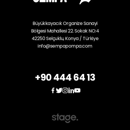
Büyükkayacık Organize Sanayi
Bölgesi Mahallesi 22. Sokak NO:4
42250 Selçuklu, Konya / Türkiye
info@sempapompa.com
+90 444 64 13
Bombas