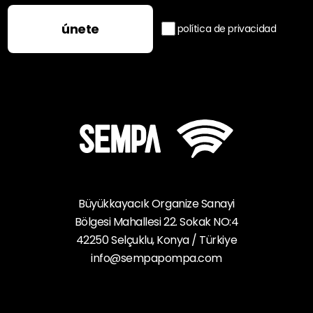
únete
política de privacidad
Büyükkayacık Organize Sanayi
Bölgesi Mahallesi 22. Sokak NO:4
42250 Selçuklu, Konya / Türkiye
info@sempapompa.com