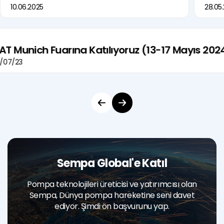
10.06.2025
28.05
FAT Munich Fuarına Katılıyoruz (13-17 Mayıs 202
/07/23
Sempa Global'e Katıl
Pompa teknolojileri üreticisi ve yatırımcısı olan
Sempa, Dünya pompa hareketine seni davet
ediyor. Şimdi ön başvurunu yap.