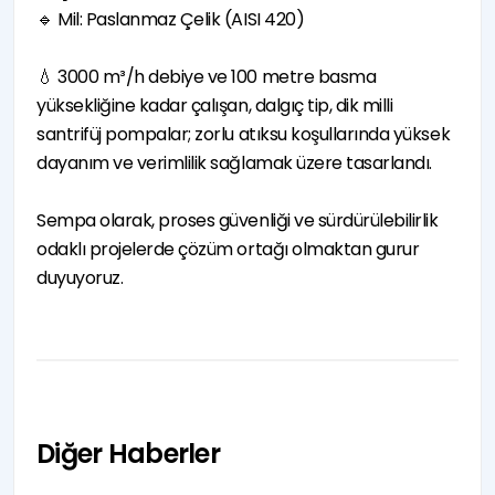
🔹 Mil: Paslanmaz Çelik (AISI 420)
💧 3000 m³/h debiye ve 100 metre basma
yüksekliğine kadar çalışan, dalgıç tip, dik milli
santrifüj pompalar; zorlu atıksu koşullarında yüksek
dayanım ve verimlilik sağlamak üzere tasarlandı.
Sempa olarak, proses güvenliği ve sürdürülebilirlik
odaklı projelerde çözüm ortağı olmaktan gurur
duyuyoruz.
Diğer Haberler