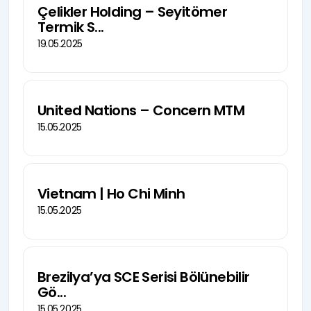
Çelikler Holding – Seyitömer
Termik S...
19.05.2025
United Nations – Concern MTM
15.05.2025
Vietnam | Ho Chi Minh
15.05.2025
Brezilya’ya SCE Serisi Bölünebilir
Gö...
15.05.2025