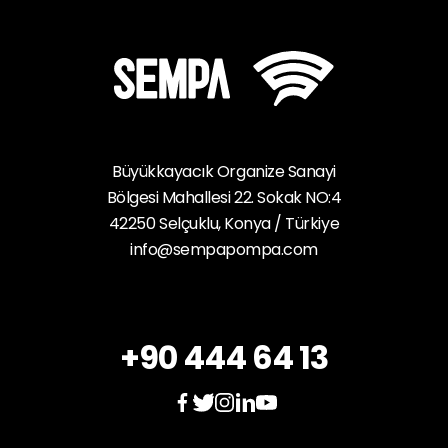
Büyükkayacık Organize Sanayi
Bölgesi Mahallesi 22. Sokak NO:4
42250 Selçuklu, Konya / Türkiye
info@sempapompa.com
+90 444 64 13