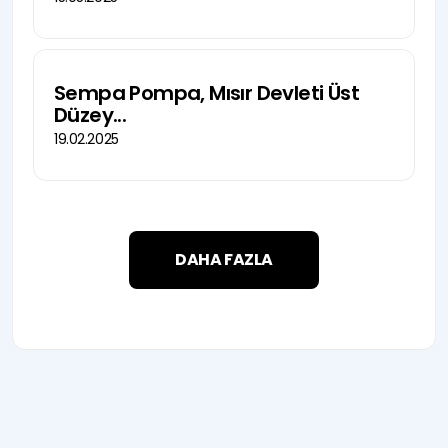
Sempa Pompa, Mısır Devleti Üst
Düzey...
19.02.2025
DAHA FAZLA