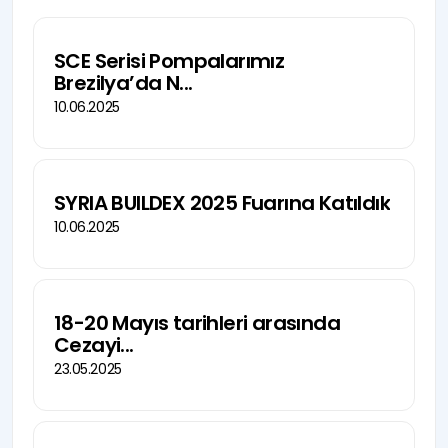
SCE Serisi Pompalarımız
Brezilya’da N...
10.06.2025
SYRIA BUILDEX 2025 Fuarına Katıldık
10.06.2025
18-20 Mayıs tarihleri arasında
Cezayi...
23.05.2025