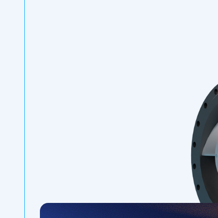
Gıda ve İçecek Endüstrisi