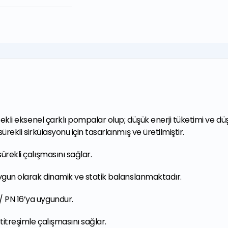
ekli eksenel çarklı pompalar olup; düşük enerji tüketimi ve düşü
ürekli sirkülasyonu için tasarlanmış ve üretilmiştir.
ürekli çalışmasını sağlar.
uygun olarak dinamik ve statik balanslanmaktadır.
 PN 16’ya uygundur.
itreşimle çalışmasını sağlar.