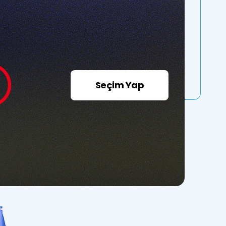
Seçim Yap