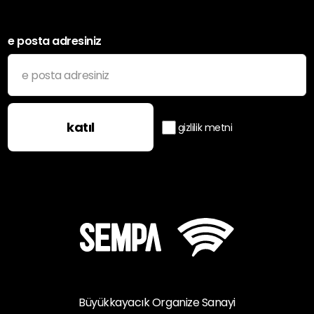
e posta adresiniz
katıl
gizlilik metni
Büyükkayacık Organize Sanayi