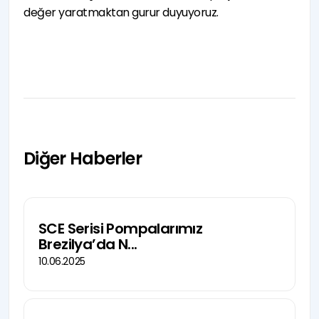
değer yaratmaktan gurur duyuyoruz.
Diğer Haberler
SCE Serisi Pompalarımız
Brezilya’da N...
10.06.2025