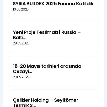
SYRIA BUILDEX 2025 Fuarına Katıldık
10.06.2025
Yeni Proje Teslimatı | Russia –
Balti...
28.05.2025
18-20 Mayıs tarihleri arasında
Cezayi...
23.05.2025
Çelikler Holding – Seyitömer
Termik S...