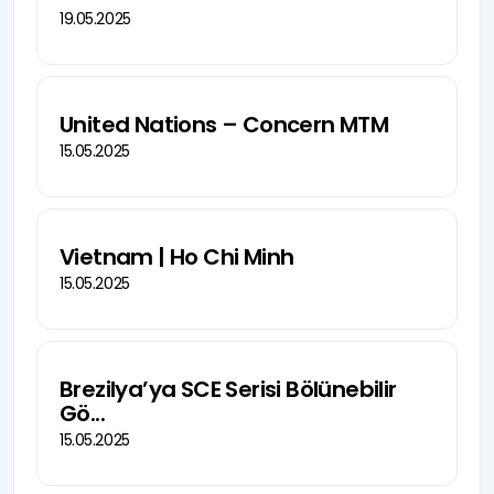
19.05.2025
United Nations – Concern MTM
15.05.2025
Vietnam | Ho Chi Minh
15.05.2025
Brezilya’ya SCE Serisi Bölünebilir
Gö...
15.05.2025