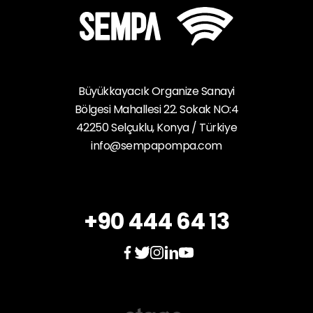
Büyükkayacık Organize Sanayi
Bölgesi Mahallesi 22. Sokak NO:4
42250 Selçuklu, Konya / Türkiye
info@sempapompa.com
+90 444 64 13