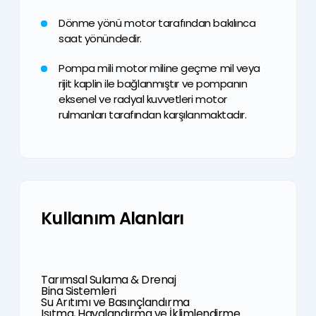
Dönme yönü motor tarafından bakılınca
saat yönündedir.
Pompa mili motor miline geçme mil veya
rijit kaplin ile bağlanmıştır ve pompanın
eksenel ve radyal kuvvetleri motor
rulmanları tarafından karşılanmaktadır.
Kullanım Alanları
Tarımsal Sulama & Drenaj
Bina Sistemleri
Su Arıtımı ve Basınçlandırma
Isıtma, Havalandırma ve İklimlendirme