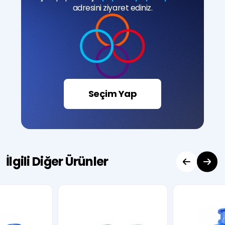
adresini ziyaret ediniz.
Seçim Yap
İlgili Diğer Ürünler