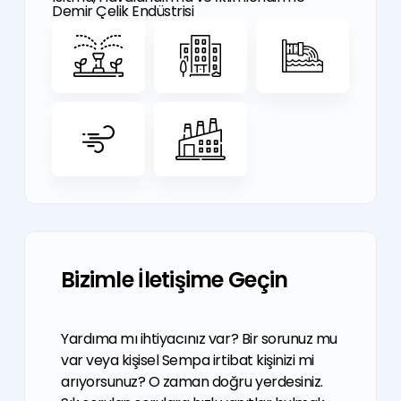
Demir Çelik Endüstrisi
Bizimle İletişime Geçin
Yardıma mı ihtiyacınız var? Bir sorunuz mu
var veya kişisel Sempa irtibat kişinizi mi
arıyorsunuz? O zaman doğru yerdesiniz.