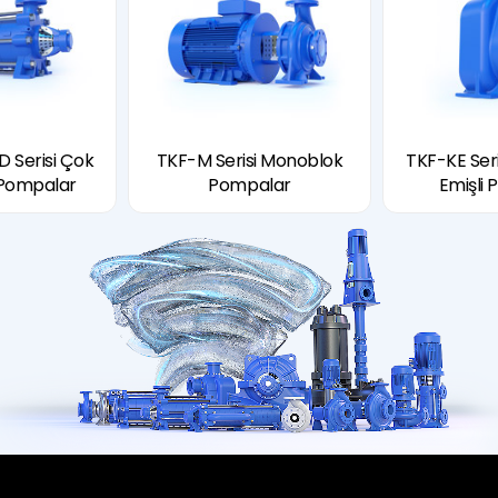
 Serisi Çok
TKF-M Serisi Monoblok
TKF-KE Ser
Pompalar
Pompalar
Emişli