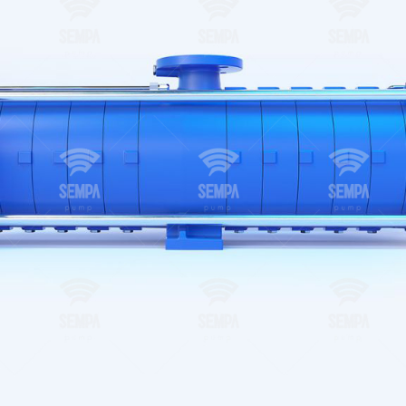
e-mission