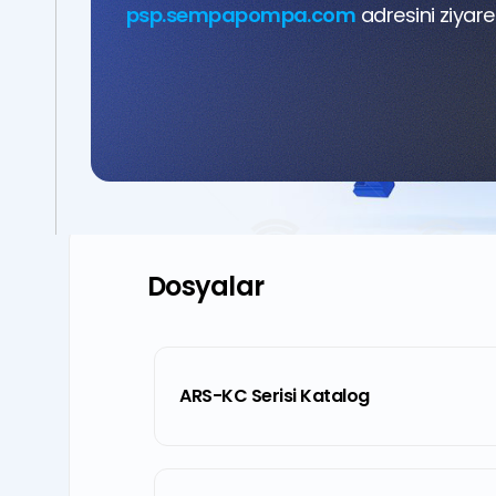
psp.sempapompa.com
adresini ziyaret
Dosyalar
ARS-KC Serisi Katalog