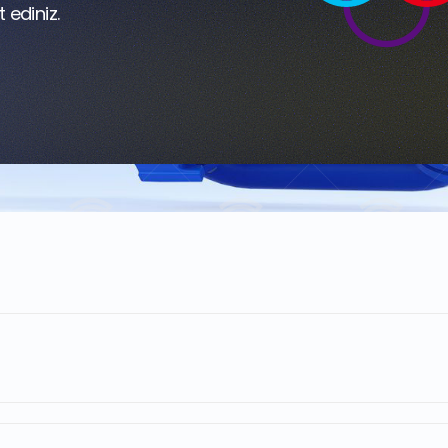
 ediniz.