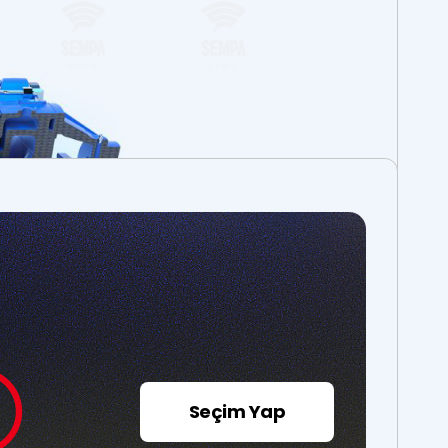
Seçim Yap