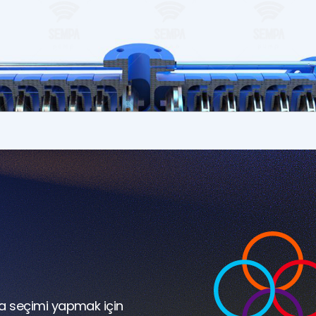
bize yazın
a seçimi yapmak için