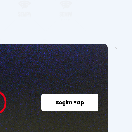
Seçim Yap