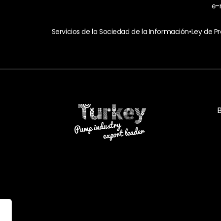
e-
Servicios de la Sociedad de la Información
•
Ley de P
B