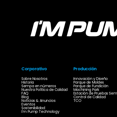
Corporativo
Producción
Sobre Nosotros
Innovación y Diseño
Historia
Parque de Moldes
Sempa en números
Parque de Fundición
Nuestra Política de Calidad
Machining Park
FAQ
Estación de Pruebas Se
Blog
Control de Calidad
Noticias & Anuncios
TCO
Eventos
Sostenibilidad
I'm Pump Technology