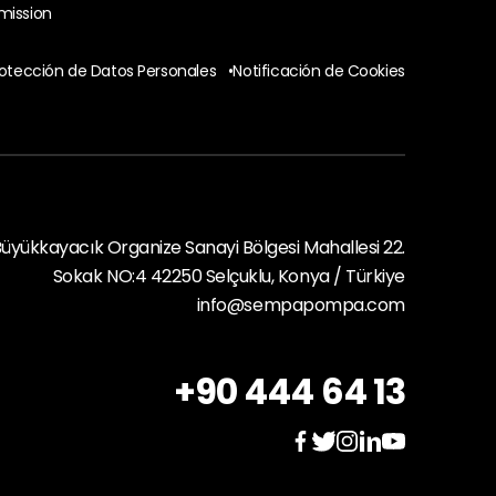
mission
rotección de Datos Personales
•
Notificación de Cookies
üyükkayacık Organize Sanayi Bölgesi Mahallesi 22.
Sokak NO:4 42250 Selçuklu, Konya / Türkiye
info@sempapompa.com
+90 444 64 13