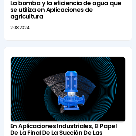
La bomba y la eficiencia de agua que
se utiliza en Aplicaciones de
agricultura
2.08.2024
En Aplicaciones Industriales, El Papel
De La Final De La Succión De Las