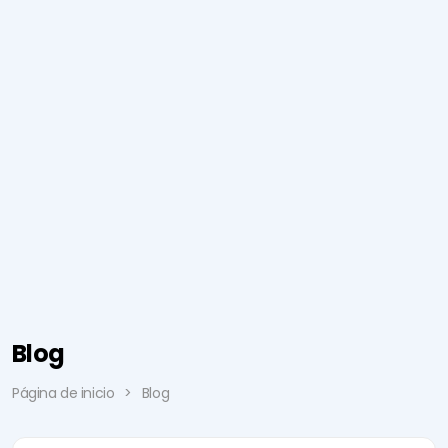
Blog
Página de inicio
Blog