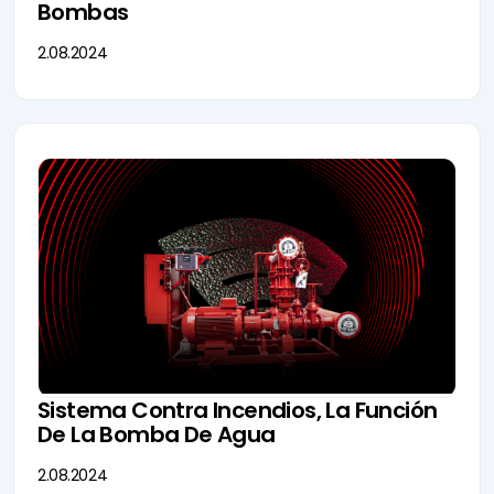
Bombas
2.08.2024
Sistema Contra Incendios, La Función
De La Bomba De Agua
2.08.2024