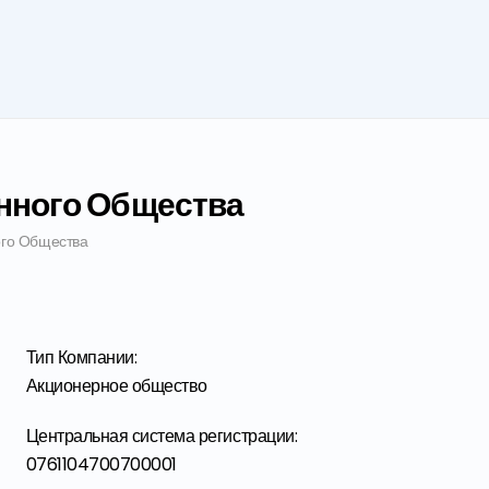
e-mission
нного Общества
го Общества
Тип Компании:
Акционерное общество
Центральная система регистрации
:
0761104700700001