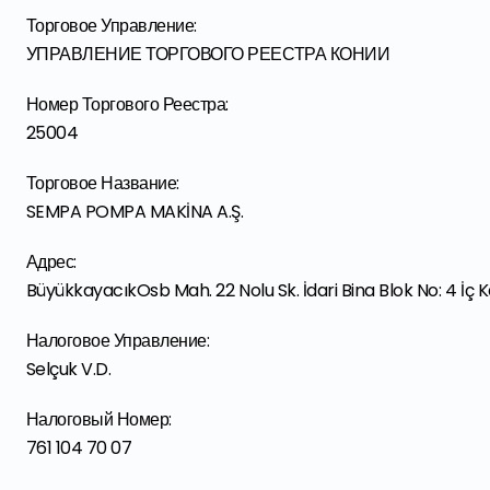
Торговое Управление:
УПРАВЛЕНИЕ ТОРГОВОГО РЕЕСТРА КОНИИ
Номер Торгового Реестра:
25004
Торговое Название:
SEMPA POMPA MAKİNA A.Ş.
Адрес:
BüyükkayacıkOsb Mah. 22 Nolu Sk. İdari Bina Blok No: 4 İç K
Налоговое Управление:
Selçuk V.D.
Налоговый Номер:
761 104 70 07