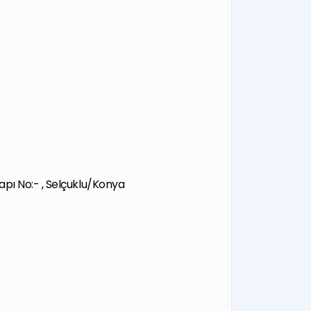
apı No:- , Selçuklu/Konya