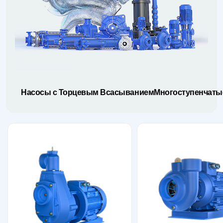
Насосы с Торцевым Всасыванием
Многоступенчаты