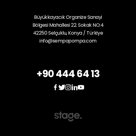
Büyükkayacık Organize Sanayi
Bölgesi Mahallesi 22. Sokak NO:4
42250 Selçuklu, Konya / Türkiye
info@sempapompa.com
+90 444 64 13