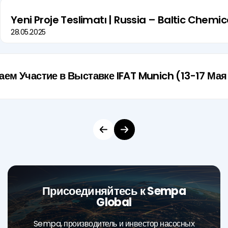
Yeni Proje Teslimatı | Russia – Baltic Chem
28.05.2025
м Участие в Выставке IFAT Munich (13-17 Мая
Присоединяйтесь к Sempa
Global
Sempa, производитель и инвестор насосных