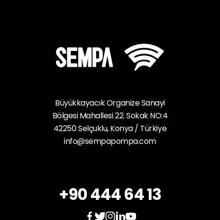
Büyükkayacık Organize Sanayi
Bölgesi Mahallesi 22. Sokak NO:4
42250 Selçuklu, Konya / Türkiye
info@sempapompa.com
+90 444 64 13