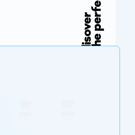
ue fermée ou semi-ouverte.
onibles. Les dimensions principales des