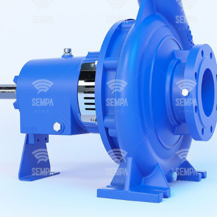
e-mission