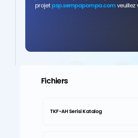
projet
psp.sempapompa.com
veuillez 
Fichiers
TKF-AH Serisi Katalog