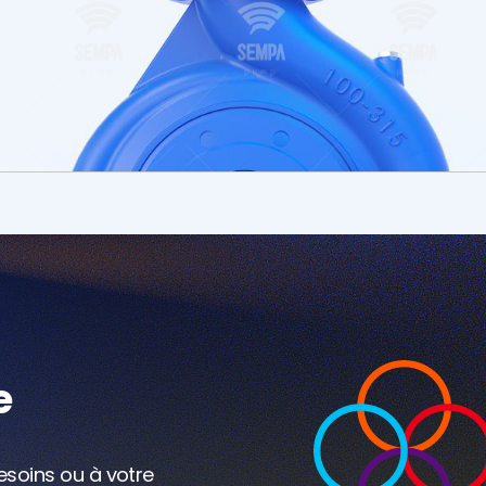
Écrivez-nous
e
esoins ou à votre