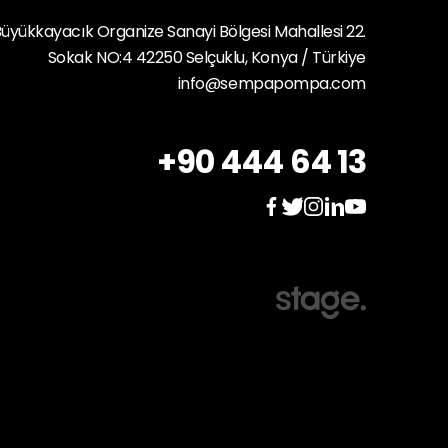
üyükkayacık Organize Sanayi Bölgesi Mahallesi 22.
Sokak NO:4 42250 Selçuklu, Konya / Türkiye
info@sempapompa.com
+90 444 64 13