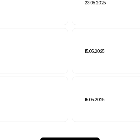
23.05.2025
e-mission
page d'accueil
Actualités & Annonces
15.05.2025
15.05.2025