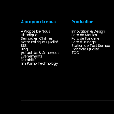
À propos de nous
Production
À Propos De Nous
Innovation & Design
Historique
Parc de Moules
Sempa en Chiffres
Parc de Fonderie
Notre Politique Qualité
Parc d’Usinage
SSS
Station de Test Sempa
Blog
Contrôle Qualité
Actualités & Annonces
TCO
Événements
Durabilité
I'm Pump Technology