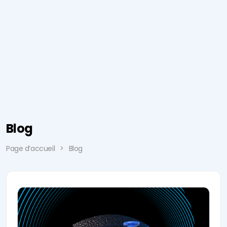
Blog
Page d’accueil
Blog